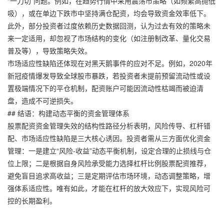
“一刀切”问题。例如，在趋势行情中采用震荡市策略（如频繁高抛低
吸），或在单边下跌市中坚持满仓配资，均会导致资金效率低下。
此外，部分投资者过度依赖历史数据回测，认为过去有效的策略未
来一定适用，却忽视了市场结构的变化（如注册制改革、量化交易
普及等），导致策略失效。
市场适应性缺陷还体现在对黑天鹅事件的应对不足。例如，2020年
新冠疫情爆发导致全球股市暴跌，若投资者未提前预留流动性或设
置极端情况下的平仓机制，配资账户可能因流动性枯竭而被迫清
盘，造成不可逆损失。
## 结语：构建动态平衡的资金管理体系
股票配资资金管理失效的结构性路径分析表明，风险传导、杠杆错
配、市场适应性缺陷是三大核心诱因。投资者需从三方面优化资金
管理：一是建立“风险-收益”动态平衡机制，设定合理的止损线与仓
位上限；二是根据自身风险承受能力选择杠杆比例股票配资推荐，
避免盲目追求高收益；三是定期评估市场环境，动态调整策略，增
强体系适应性。唯有如此，才能在杠杆的放大效应下，实现风险可
控的长期盈利。