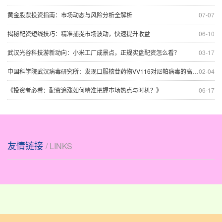
黄金股票投资指南：市场动态与风险分析全解析
07-07
揭秘配资短线技巧：精准捕捉市场波动，快速提升收益
06-10
武汉光谷科技游新动向：小米工厂成景点，正规实盘配资怎么看？
03-17
中国科学院武汉病毒研究所：发现口服核苷药物VV116对尼帕病毒的高效抑制活性
02-04
《投资者必看：配资追涨如何精准把握市场热点与时机？》
06-17
友情链接
/ LINKS