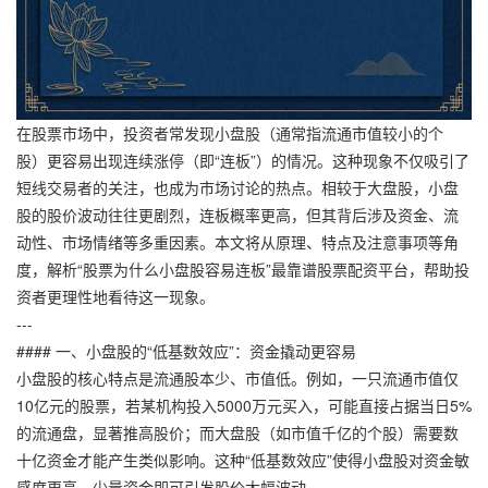
在股票市场中，投资者常发现小盘股（通常指流通市值较小的个
股）更容易出现连续涨停（即“连板”）的情况。这种现象不仅吸引了
短线交易者的关注，也成为市场讨论的热点。相较于大盘股，小盘
股的股价波动往往更剧烈，连板概率更高，但其背后涉及资金、流
动性、市场情绪等多重因素。本文将从原理、特点及注意事项等角
度，解析“股票为什么小盘股容易连板”最靠谱股票配资平台，帮助投
资者更理性地看待这一现象。
---
#### 一、小盘股的“低基数效应”：资金撬动更容易
小盘股的核心特点是流通股本少、市值低。例如，一只流通市值仅
10亿元的股票，若某机构投入5000万元买入，可能直接占据当日5%
的流通盘，显著推高股价；而大盘股（如市值千亿的个股）需要数
十亿资金才能产生类似影响。这种“低基数效应”使得小盘股对资金敏
感度更高，少量资金即可引发股价大幅波动。