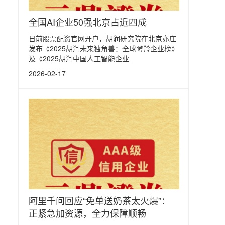
全国AI企业50强北京占近四成
日前股票配资官网开户，胡润研究院在北京亦庄
发布《2025胡润未来独角兽：全球瞪羚企业榜》
及《2025胡润中国人工智能企业
2026-02-17
阿里千问回应“免单送奶茶太火爆”：
正紧急加资源，全力保障顺畅