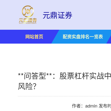
元鼎证券
网站首页
配资实盘排名一览表
**问答型**：股票杠杆实
风险？
作者：admin
发布时间