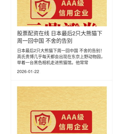
股票配资在线 日本最后2只大熊猫下
周一回中国 不舍的告别
日本最后2只大熊猫下周一回中国 不舍的告别！
高氏贵博几乎每天都会出现在东京上野动物园，
举着一台黑色相机走进熊猫馆。他常常
2026-01-22