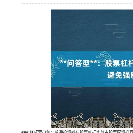
### 杠杆双刃剑：普通投资者在股票杠杆实战中股票配资推